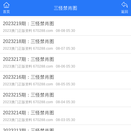
三怪禁肖图
首页
返回
2023219期：三怪禁肖图
2023澳门正版资料 670288.com
08-08 05:30
2023218期：三怪禁肖图
2023澳门正版资料 670288.com
08-07 05:30
2023217期：三怪禁肖图
2023澳门正版资料 670288.com
08-06 05:30
2023216期：三怪禁肖图
2023澳门正版资料 670288.com
08-05 05:30
2023215期：三怪禁肖图
2023澳门正版资料 670288.com
08-04 05:30
2023214期：三怪禁肖图
2023澳门正版资料 670288.com
08-03 05:30
2023213期：三怪禁肖图