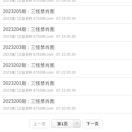
2023澳门正版资料 670288.com
07-26 05:30
2023205期：三怪禁肖图
2023澳门正版资料 670288.com
07-26 05:30
2023204期：三怪禁肖图
2023澳门正版资料 670288.com
07-24 05:30
2023203期：三怪禁肖图
2023澳门正版资料 670288.com
07-23 05:30
2023202期：三怪禁肖图
2023澳门正版资料 670288.com
07-22 05:30
2023201期：三怪禁肖图
2023澳门正版资料 670288.com
07-21 05:30
2023200期：三怪禁肖图
2023澳门正版资料 670288.com
07-20 05:30
上一页
第1页
下一页