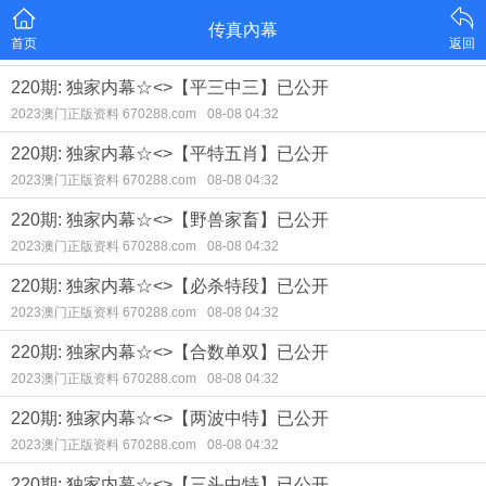
传真內幕
首页
返回
220期: 独家内幕☆<>【平三中三】已公开
2023澳门正版资料 670288.com
08-08 04:32
220期: 独家内幕☆<>【平特五肖】已公开
2023澳门正版资料 670288.com
08-08 04:32
220期: 独家内幕☆<>【野兽家畜】已公开
2023澳门正版资料 670288.com
08-08 04:32
220期: 独家内幕☆<>【必杀特段】已公开
2023澳门正版资料 670288.com
08-08 04:32
220期: 独家内幕☆<>【合数单双】已公开
2023澳门正版资料 670288.com
08-08 04:32
220期: 独家内幕☆<>【两波中特】已公开
2023澳门正版资料 670288.com
08-08 04:32
220期: 独家内幕☆<>【三头中特】已公开