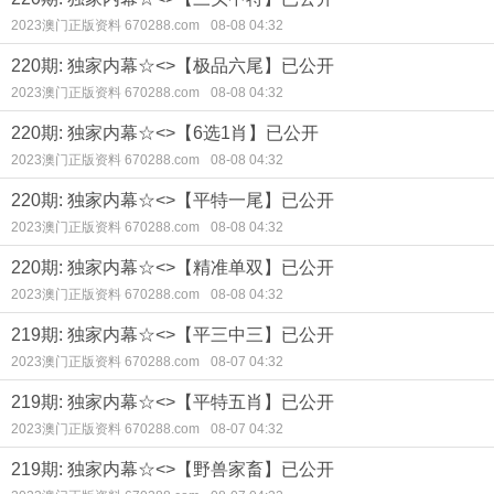
2023澳门正版资料 670288.com
08-08 04:32
220期: 独家内幕☆<>【极品六尾】已公开
2023澳门正版资料 670288.com
08-08 04:32
220期: 独家内幕☆<>【6选1肖】已公开
2023澳门正版资料 670288.com
08-08 04:32
220期: 独家内幕☆<>【平特一尾】已公开
2023澳门正版资料 670288.com
08-08 04:32
220期: 独家内幕☆<>【精准单双】已公开
2023澳门正版资料 670288.com
08-08 04:32
219期: 独家内幕☆<>【平三中三】已公开
2023澳门正版资料 670288.com
08-07 04:32
219期: 独家内幕☆<>【平特五肖】已公开
2023澳门正版资料 670288.com
08-07 04:32
219期: 独家内幕☆<>【野兽家畜】已公开