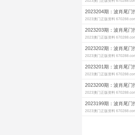
2023澳门正版资料 670288.co
2023204期：波肖尾门
2023澳门正版资料 670288.co
2023203期：波肖尾门
2023澳门正版资料 670288.co
2023202期：波肖尾门
2023澳门正版资料 670288.co
2023201期：波肖尾门
2023澳门正版资料 670288.co
2023200期：波肖尾门
2023澳门正版资料 670288.co
2023199期：波肖尾门
2023澳门正版资料 670288.co