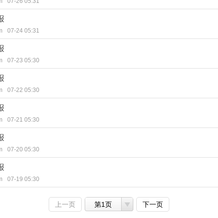
m
07-26 05:31
报
m
07-24 05:31
报
m
07-23 05:30
报
m
07-22 05:30
报
m
07-21 05:30
报
m
07-20 05:30
报
m
07-19 05:30
上一页
第1页
下一页