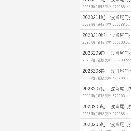
2023澳门正版资料 670288.co
2023211期：波肖尾门
2023澳门正版资料 670288.co
2023210期：波肖尾门
2023澳门正版资料 670288.co
2023209期：波肖尾门
2023澳门正版资料 670288.co
2023208期：波肖尾门
2023澳门正版资料 670288.co
2023207期：波肖尾门
2023澳门正版资料 670288.co
2023206期：波肖尾门
2023澳门正版资料 670288.co
2023205期：波肖尾门