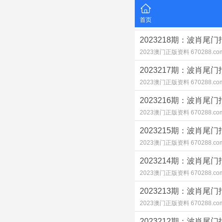
首页
2023218期：波肖尾门
2023澳门正版资料 670288.co
2023217期：波肖尾门
2023澳门正版资料 670288.co
2023216期：波肖尾门
2023澳门正版资料 670288.co
2023215期：波肖尾门
2023澳门正版资料 670288.co
2023214期：波肖尾门
2023澳门正版资料 670288.co
2023213期：波肖尾门
2023澳门正版资料 670288.co
2023212期：波肖尾门