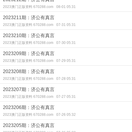
2023澳门正版资料 670288.com
08-01 05:31
2023211期：济公有真言
2023澳门正版资料 670288.com
07-31 05:31
2023210期：济公有真言
2023澳门正版资料 670288.com
07-30 05:31
2023209期：济公有真言
2023澳门正版资料 670288.com
07-29 05:31
2023208期：济公有真言
2023澳门正版资料 670288.com
07-28 05:31
2023207期：济公有真言
2023澳门正版资料 670288.com
07-27 05:31
2023206期：济公有真言
2023澳门正版资料 670288.com
07-26 05:32
2023205期：济公有真言