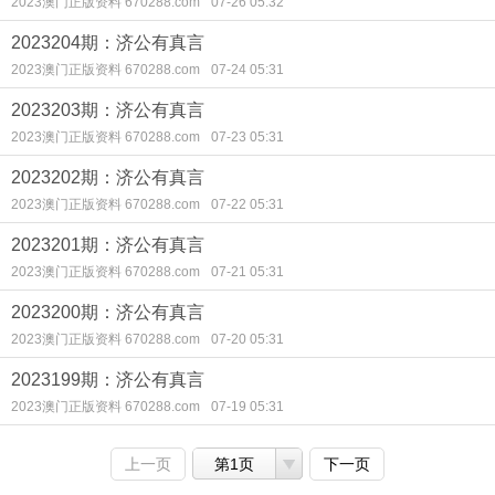
2023澳门正版资料 670288.com
07-26 05:32
2023204期：济公有真言
2023澳门正版资料 670288.com
07-24 05:31
2023203期：济公有真言
2023澳门正版资料 670288.com
07-23 05:31
2023202期：济公有真言
2023澳门正版资料 670288.com
07-22 05:31
2023201期：济公有真言
2023澳门正版资料 670288.com
07-21 05:31
2023200期：济公有真言
2023澳门正版资料 670288.com
07-20 05:31
2023199期：济公有真言
2023澳门正版资料 670288.com
07-19 05:31
上一页
第1页
下一页