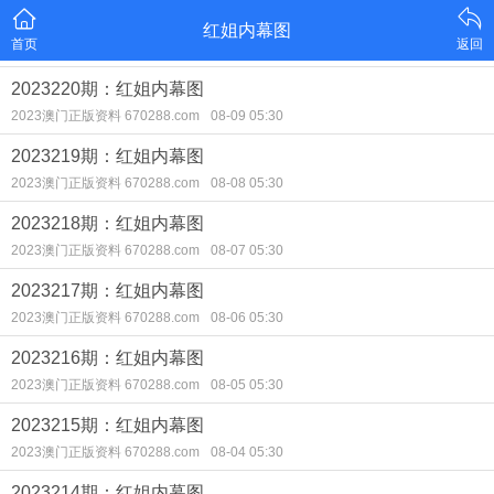
红姐内幕图
首页
返回
2023220期：红姐内幕图
2023澳门正版资料 670288.com
08-09 05:30
2023219期：红姐内幕图
2023澳门正版资料 670288.com
08-08 05:30
2023218期：红姐内幕图
2023澳门正版资料 670288.com
08-07 05:30
2023217期：红姐内幕图
2023澳门正版资料 670288.com
08-06 05:30
2023216期：红姐内幕图
2023澳门正版资料 670288.com
08-05 05:30
2023215期：红姐内幕图
2023澳门正版资料 670288.com
08-04 05:30
2023214期：红姐内幕图